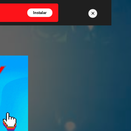
×
Instalar