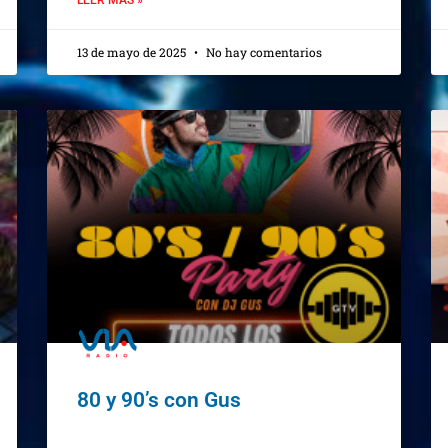
13 de mayo de 2025
No hay comentarios
80 y 90’s con Gus