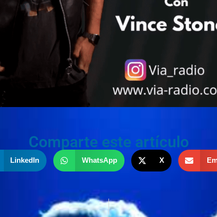
Comparte este artículo
LinkedIn
WhatsApp
X
Em