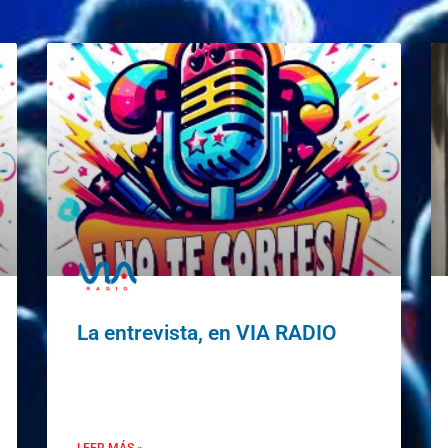
La entrevista, en VIA RADIO
LEER MÁS »