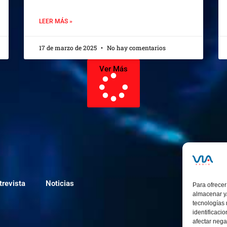
LEER MÁS »
17 de marzo de 2025
No hay comentarios
Ver Más
trevista
Noticias
Para ofrecer
almacenar y/
tecnologías
identificaci
afectar nega