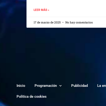
LEER MÁS »
17 de marzo de 2025
No hay comentarios
Inicio
Programación
Publicidad
La en
Política de cookies