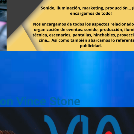
con Vince Stone