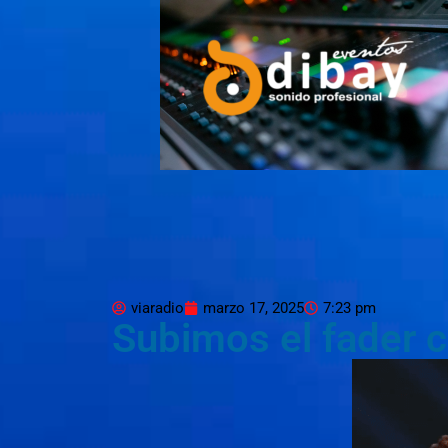
viaradio
marzo 17, 2025
7:23 pm
Subimos el fader 