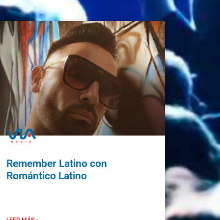
Remember Latino con
Romántico Latino
LEER MÁS »