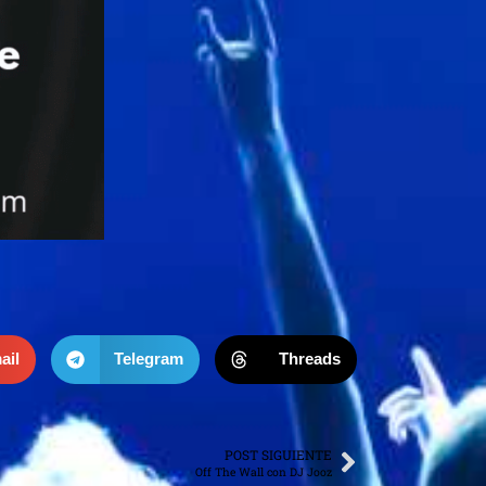
ail
Telegram
Threads
POST SIGUIENTE
Off The Wall con DJ Jooz