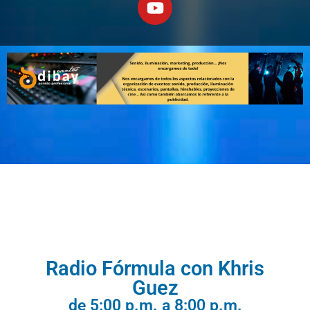
Radio Fórmula con Khris
Guez
Radio Fórmula con Khris
Guez
de 5:00 p.m. a 8:00 p.m.