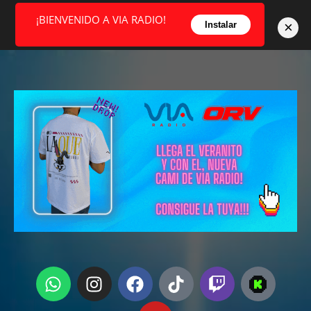
¡BIENVENIDO A VIA RADIO!
×
Instalar