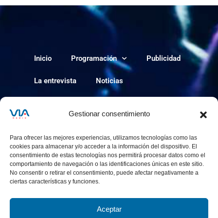
Inicio
Programación
Publicidad
La entrevista
Noticias
Política de cookies
Gestionar consentimiento
Para ofrecer las mejores experiencias, utilizamos tecnologías como las
cookies para almacenar y/o acceder a la información del dispositivo. El
consentimiento de estas tecnologías nos permitirá procesar datos como el
comportamiento de navegación o las identificaciones únicas en este sitio.
No consentir o retirar el consentimiento, puede afectar negativamente a
ciertas características y funciones.
Aceptar
via-radio.com © 2024 Todos los derechos