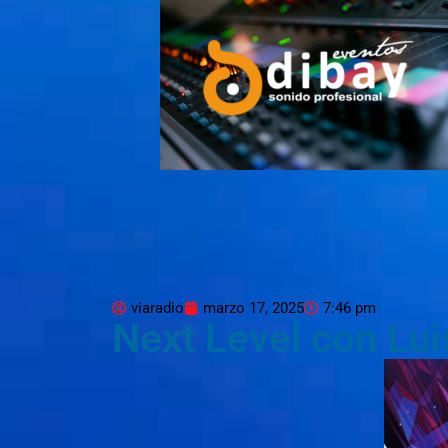
viaradio
marzo 17, 2025
7:46 pm
Next Level con Lu