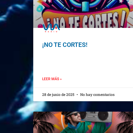
¡NO TE CORTES!
LEER MÁS »
28 de junio de 2025
No hay comentarios