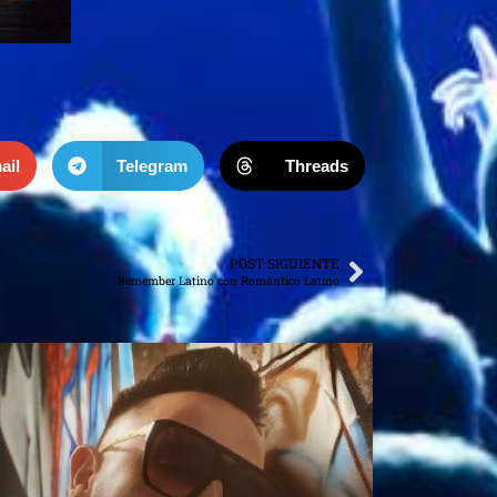
ail
Telegram
Threads
POST SIGUIENTE
Remember Latino con Romántico Latino