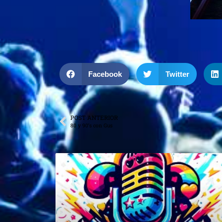
Facebook
Twitter
POST ANTERIOR
80 y 90’s con Gus