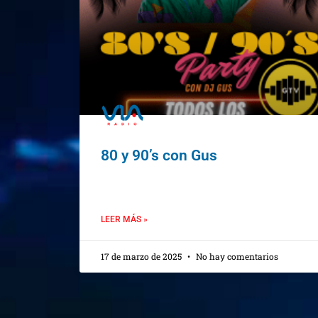
80 y 90’s con Gus
LEER MÁS »
17 de marzo de 2025
No hay comentarios