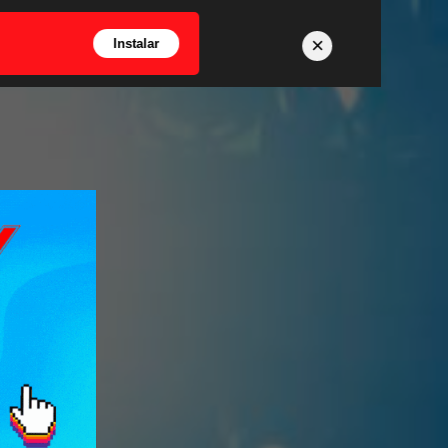
×
Instalar