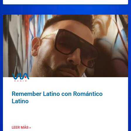
Remember Latino con Romántico
Latino
LEER MÁS »