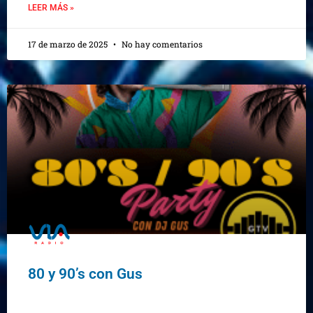
LEER MÁS »
17 de marzo de 2025
No hay comentarios
80 y 90’s con Gus