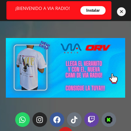
¡BIENVENIDO A VIA RADIO!
×
Instalar