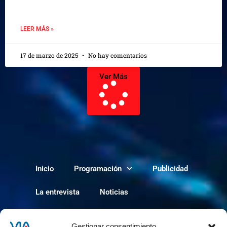
LEER MÁS »
17 de marzo de 2025
No hay comentarios
Ver Más
Inicio
Programación
Publicidad
La entrevista
Noticias
Política de cookies
Gestionar consentimiento