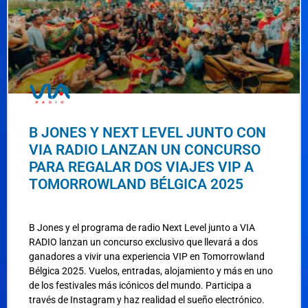
B JONES Y NEXT LEVEL JUNTO CON
VIA RADIO LANZAN UN CONCURSO
PARA REGALAR DOS VIAJES VIP A
TOMORROWLAND BÉLGICA 2025
B Jones y el programa de radio Next Level junto a VIA
RADIO lanzan un concurso exclusivo que llevará a dos
ganadores a vivir una experiencia VIP en Tomorrowland
Bélgica 2025. Vuelos, entradas, alojamiento y más en uno
de los festivales más icónicos del mundo. Participa a
través de Instagram y haz realidad el sueño electrónico.