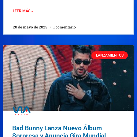
LEER MÁS »
20 de mayo de 2025
1 comentario
LANZAMIENTOS
Bad Bunny Lanza Nuevo Álbum
Sorpresa y Anuncia Gira Mundial