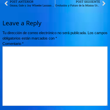
POST ANTERIOR
POST SIGUIENTE
Ozuna, Gale y Jay Wheeler Lanzan Nuevos Sencillos en la Semana del Amor
Evolución y Futuro de la Música Urbana: Nuevas Tendencias para 2024
Leave a Reply
Tu dirección de correo electrónico no será publicada.
Los campos
obligatorios están marcados con
*
Comentario
*