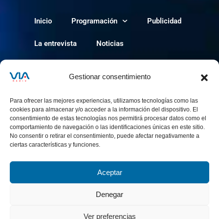
Inicio
Programación
Publicidad
La entrevista
Noticias
Política de cookies
Gestionar consentimiento
Para ofrecer las mejores experiencias, utilizamos tecnologías como las
cookies para almacenar y/o acceder a la información del dispositivo. El
consentimiento de estas tecnologías nos permitirá procesar datos como el
comportamiento de navegación o las identificaciones únicas en este sitio.
No consentir o retirar el consentimiento, puede afectar negativamente a
ciertas características y funciones.
Aceptar
via-radio.com © 2024 Todos los derechos
reservados.
Denegar
Ver preferencias