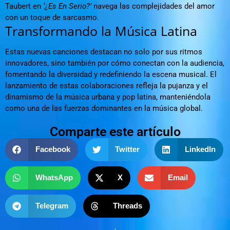
Taubert en
‘¿Es En Serio?’
navega las complejidades del amor
con un toque de sarcasmo.
Transformando la Música Latina
Estas nuevas canciones destacan no solo por sus ritmos
innovadores, sino también por cómo conectan con la audiencia,
fomentando la diversidad y redefiniendo la escena musical. El
lanzamiento de estas colaboraciones refleja la pujanza y el
dinamismo de la música urbana y pop latina, manteniéndola
como una de las fuerzas dominantes en la música global.
Comparte este artículo
Facebook
Twitter
LinkedIn
WhatsApp
X
Email
Telegram
Threads