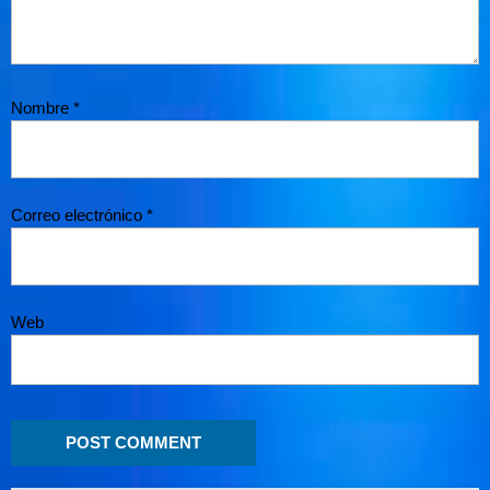
Nombre
*
Correo electrónico
*
Web