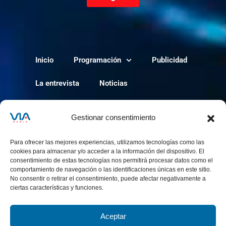
Inicio
Programación
Publicidad
La entrevista
Noticias
Política de cookies
Gestionar consentimiento
Para ofrecer las mejores experiencias, utilizamos tecnologías como las
cookies para almacenar y/o acceder a la información del dispositivo. El
consentimiento de estas tecnologías nos permitirá procesar datos como el
comportamiento de navegación o las identificaciones únicas en este sitio.
No consentir o retirar el consentimiento, puede afectar negativamente a
ciertas características y funciones.
Aceptar
via-radio.com © 2024 Todos los derechos