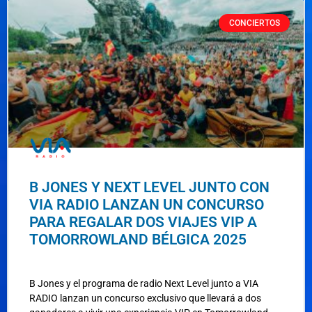
CONCIERTOS
B JONES Y NEXT LEVEL JUNTO CON
VIA RADIO LANZAN UN CONCURSO
PARA REGALAR DOS VIAJES VIP A
TOMORROWLAND BÉLGICA 2025
B Jones y el programa de radio Next Level junto a VIA
RADIO lanzan un concurso exclusivo que llevará a dos