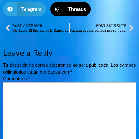
Telegram
Threads
POST ANTERIOR
POST SIGUIENTE
Via Radio: El Regreso de la Emisora Joven y Urbana que Conquista Galicia
Shakira es galardonada por su trayectoria y labor social en la música urbana
Leave a Reply
Tu dirección de correo electrónico no será publicada.
Los campos
obligatorios están marcados con
*
Comentario
*