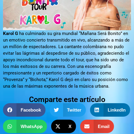
Karol G
ha culminado su gira mundial “Mañana Será Bonito” en
un emotivo concierto transmitido en vivo, alcanzando a más de
un millón de espectadores. La cantante colombiana no pudo
evitar las lágrimas al despedirse de su público, agradeciendo el
apoyo incondicional durante todo el tour, que ha sido uno de
los más exitosos de su carrera. Con una escenografía
impresionante y un repertorio cargado de éxitos como
“Provenza” y “Bichota,” Karol G dejó en claro su posición como
una de las máximas exponentes de la música urbana.
Comparte este artículo
Facebook
Twitter
LinkedIn
WhatsApp
X
Email