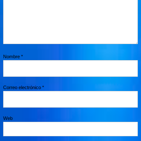
Nombre
*
Correo electrónico
*
Web