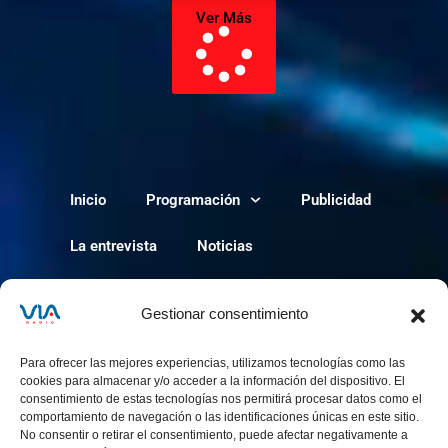
Ver Más
Inicio
Programación
Publicidad
La entrevista
Noticias
Política de cookies
Gestionar consentimiento
Para ofrecer las mejores experiencias, utilizamos tecnologías como las
cookies para almacenar y/o acceder a la información del dispositivo. El
consentimiento de estas tecnologías nos permitirá procesar datos como el
comportamiento de navegación o las identificaciones únicas en este sitio.
No consentir o retirar el consentimiento, puede afectar negativamente a