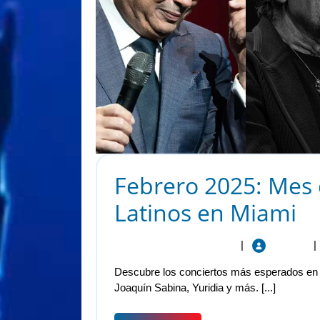
Febrero 2025: Mes 
Latinos en Miami
19 de febrero de 2025
|
viaradio
|
Descubre los conciertos más esperados en 
Joaquín Sabina, Yuridia y más. [...]