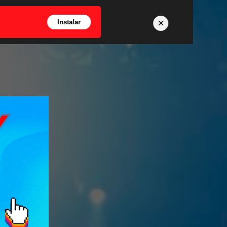
×
Instalar