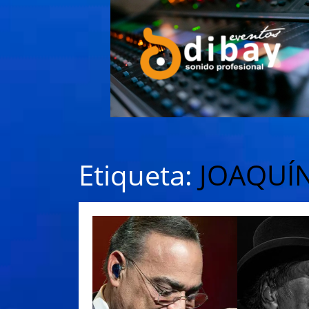
Etiqueta:
JOAQUÍN