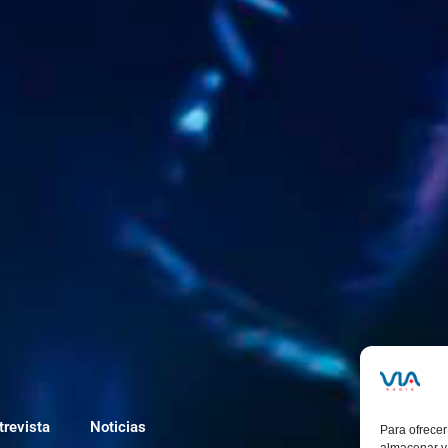
trevista
Noticias
Para ofrecer