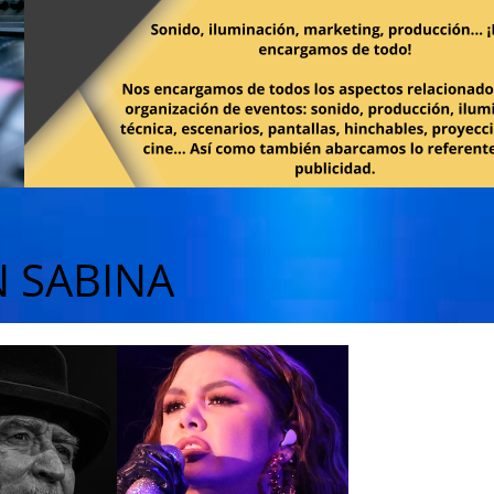
 SABINA