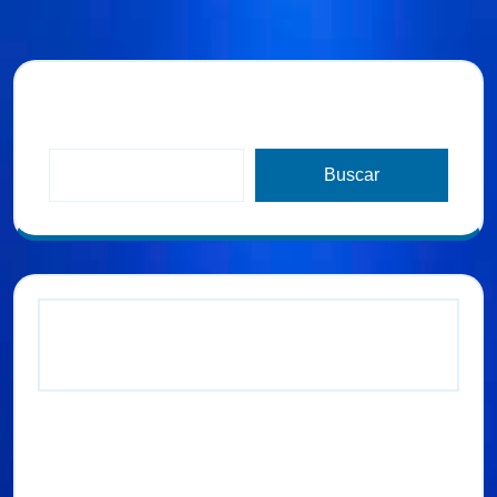
Buscar
Buscar
Entradas recientes
B JONES Y NEXT LEVEL JUNTO CON VIA