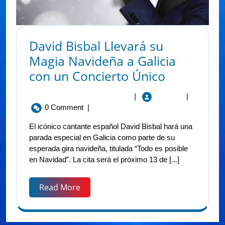
David Bisbal Llevará su
Magia Navideña a Galicia
con un Concierto Único
27 De Noviembre De 2024
|
Viaradio
|
0 Comment
|
El icónico cantante español David Bisbal hará una
parada especial en Galicia como parte de su
esperada gira navideña, titulada “Todo es posible
en Navidad”. La cita será el próximo 13 de [...]
Read More