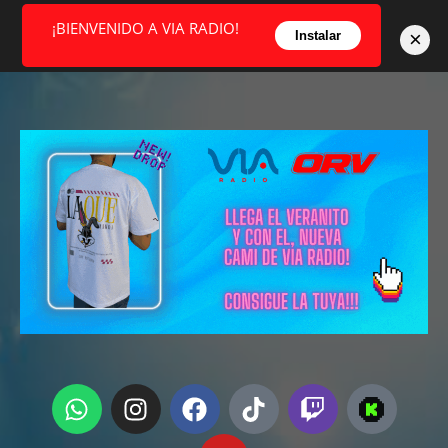
¡BIENVENIDO A VIA RADIO!
×
Instalar