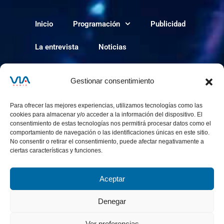
Inicio
Programación
Publicidad
La entrevista
Noticias
Política de cookies
Gestionar consentimiento
Para ofrecer las mejores experiencias, utilizamos tecnologías como las
cookies para almacenar y/o acceder a la información del dispositivo. El
consentimiento de estas tecnologías nos permitirá procesar datos como el
comportamiento de navegación o las identificaciones únicas en este sitio.
No consentir o retirar el consentimiento, puede afectar negativamente a
ciertas características y funciones.
Aceptar
via-radio.com © 2024 Todos los derechos
reservados.
Denegar
Ver preferencias