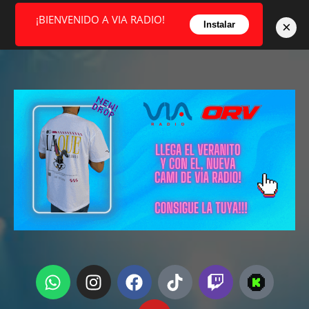
¡BIENVENIDO A VIA RADIO!
×
Instalar