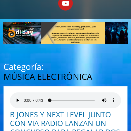
Categoría:
MÚSICA ELECTRÓNICA
B JONES Y NEXT LEVEL JUNTO
CON VIA RADIO LANZAN UN